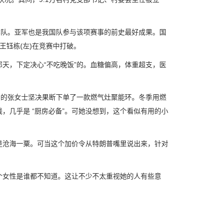
日本队。亚军也是我国队参与该项赛事的前史最好成果。国
王钰栋(左)在竞赛中打破。
天，下定决心“不吃晚饭”的。血糖偏高，体重超支，医
的张女士坚决果断下单了一款燃气灶聚能环。冬季用燃
，几乎是 “厨房必备”。可她没想到，这个看似有用的小
沧海一粟。可当这个加价令从特朗普嘴里说出来，针对
女性是谁都不知道。这让不少不太重视她的人有些意